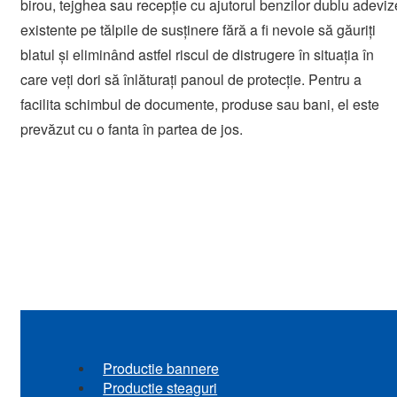
birou, tejghea sau recepție cu ajutorul benzilor dublu adeviz
existente pe tălpile de susținere fără a fi nevoie să găuriți
blatul și eliminând astfel riscul de distrugere în situația în
care veți dori să înlăturați panoul de protecție. Pentru a
facilita schimbul de documente, produse sau bani, el este
prevăzut cu o fanta în partea de jos.
Productie bannere
Productie steaguri