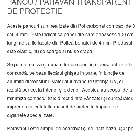
PANOU / PARAVAN TRANSPARENT
DE PROTECTIE
Aceste panouri sunt realizate din Policarbonat compact de 3
sau 4 mm . Este indicat ca panourile care depasesc 100 cm
lungime sa fie facute din Policarbonatul de 4 mm. Produsul
este elastic, nu se sparge si nu se crapa!
Se poate realiza și dupa o formă specifică, personalizată la
comandă, pe baza fiecărui ghișeu în parte, în funcție de
anumite dimensiuni. Materialul având rezistență UV, el
rezistă perfect la interior și exterior. Acestea au scopul de a
minimiza contactul fizic direct dintre vânzător și cumpărător,
împreună cu celelalte măsuri de protecție impuse de
organele specializate.
Paravanul este simplu de asamblat și se instalează ușor pe